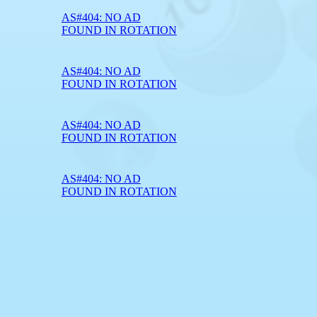
AS#404: NO AD
FOUND IN ROTATION
AS#404: NO AD
FOUND IN ROTATION
AS#404: NO AD
FOUND IN ROTATION
AS#404: NO AD
FOUND IN ROTATION