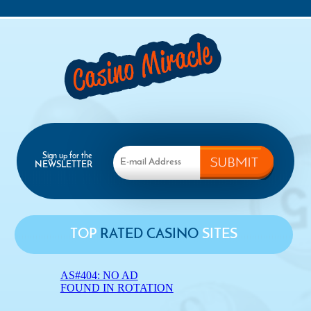
Sign up for the
NEWSLETTER
TOP
RATED CASINO
SITES
AS#404: NO AD
FOUND IN ROTATION